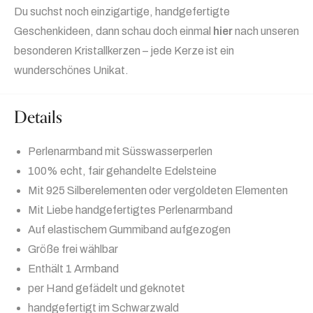
Du suchst noch einzigartige, handgefertigte
Geschenkideen, dann schau doch einmal
hier
nach unseren
besonderen Kristallkerzen – jede Kerze ist ein
wunderschönes Unikat.
Details
Perlenarmband mit Süsswasserperlen
100% echt, fair gehandelte Edelsteine
Mit 925 Silberelementen oder vergoldeten Elementen
Mit Liebe handgefertigtes Perlenarmband
Auf elastischem Gummiband aufgezogen
Größe frei wählbar
Enthält 1 Armband
per Hand gefädelt und geknotet
handgefertigt im Schwarzwald