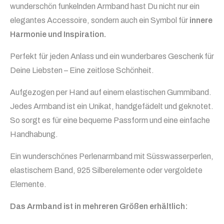
wunderschön funkelnden Armband hast Du nicht nur ein
elegantes Accessoire, sondern auch ein Symbol für
innere
Harmonie und Inspiration.
Perfekt für jeden Anlass und ein wunderbares Geschenk für
Deine Liebsten – Eine zeitlose Schönheit.
Aufgezogen per Hand auf einem elastischen Gummiband.
Jedes Armband ist ein Unikat, handgefädelt und geknotet.
So sorgt es für eine bequeme Passform und eine einfache
Handhabung.
Ein wunderschönes Perlenarmband mit Süsswasserperlen,
elastischem Band, 925 Silberelemente oder vergoldete
Elemente.
Das Armband ist in mehreren Größen erhältlich: