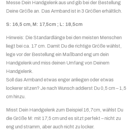
Messe Dein Handgelenk aus und gib bei der Bestellung
Deine Größe an. Das Armband ist in 3 Größen erhältlich.
S: 16,5 cm, M: 17,5cm ; L: 18,5cm
Hinweis: Die Standardlänge bei den meisten Menschen
liegt bei ca. 17 cm. Damit Du die richtige Größe wählst,
lege vor der Bestellung ein Maßband eng um dein
Handgelenk und miss deinen Umfang von Deinem
Handgelenk.
Soll das Armband etwas enger anliegen oder etwas
lockerer sitzen? Je nach Wunsch addierst Du 0,5 cm – 1,5
cm hinzu.
Misst Dein Handgelenk zum Beispiel 16,7cm, wählst Du
die Größe M: mit 17,5 cm und es sitzt perfekt – nicht zu
eng und stramm, aber auch nicht zu locker.