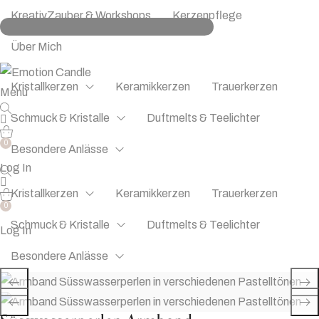
KreativZauber & Workshops
Kerzenpflege
Über Mich
Kristallkerzen
Keramikkerzen
Trauerkerzen
Menü
Schmuck & Kristalle
Duftmelts & Teelichter
0
Besondere Anlässe
Log In
Kristallkerzen
Keramikkerzen
Trauerkerzen
0
Schmuck & Kristalle
Duftmelts & Teelichter
Log In
Besondere Anlässe