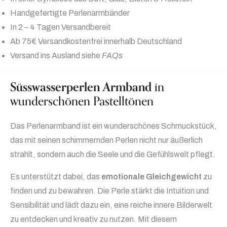
Handgefertigte Perlenarmbänder
In 2 – 4 Tagen Versandbereit
Ab 75€ Versandkostenfrei innerhalb Deutschland
Versand ins Ausland siehe
FAQs
Süsswasserperlen Armband
in
wunderschönen Pastelltönen
Das Perlenarmband ist ein wunderschönes Schmuckstück,
das mit seinen schimmernden Perlen nicht nur äußerlich
strahlt, sondern auch die Seele und die Gefühlswelt pflegt.
Es unterstützt dabei, das
emotionale Gleichgewicht
zu
finden und zu bewahren. Die Perle stärkt die Intuition und
Sensibilität und lädt dazu ein, eine reiche innere Bilderwelt
zu entdecken und kreativ zu nutzen. Mit diesem