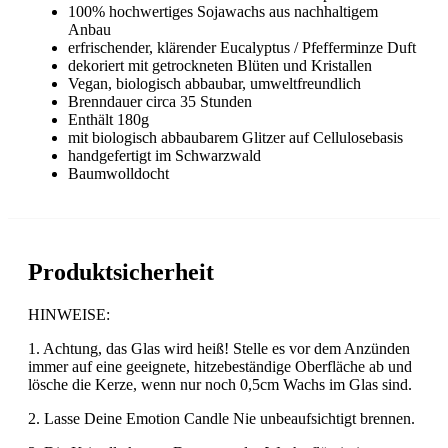
100% hochwertiges Sojawachs aus nachhaltigem
Anbau
erfrischender, klärender Eucalyptus / Pfefferminze Duft
dekoriert mit getrockneten Blüten und Kristallen
Vegan, biologisch abbaubar, umweltfreundlich
Brenndauer circa 35 Stunden
Enthält 180g
mit biologisch abbaubarem Glitzer auf Cellulosebasis
handgefertigt im Schwarzwald
Baumwolldocht
Produktsicherheit
HINWEISE:
1. Achtung, das Glas wird heiß! Stelle es vor dem Anzünden
immer auf eine geeignete, hitzebeständige Oberfläche ab und
lösche die Kerze, wenn nur noch 0,5cm Wachs im Glas sind.
2. Lasse Deine Emotion Candle Nie unbeaufsichtigt brennen.