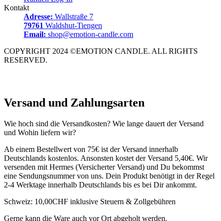
Kontakt
Adresse:
Wallstraße 7
79761
Waldshut-Tiengen
Email:
shop@emotion-candle.com
COPYRIGHT 2024 ©EMOTION CANDLE. ALL RIGHTS
RESERVED.
Versand und Zahlungsarten
Wie hoch sind die Versandkosten? Wie lange dauert der Versand
und Wohin liefern wir?
Ab einem Bestellwert von 75€ ist der Versand innerhalb
Deutschlands kostenlos. Ansonsten kostet der Versand 5,40€. Wir
versenden mit Hermes (Versicherter Versand) und Du bekommst
eine Sendungsnummer von uns. Dein Produkt benötigt in der Regel
2-4 Werktage innerhalb Deutschlands bis es bei Dir ankommt.
Schweiz: 10,00CHF inklusive Steuern & Zollgebühren
Gerne kann die Ware auch vor Ort abgeholt werden.