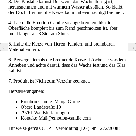
3. Die Kristalle kannst Du, wenn das Wachs flüssig ist,
herausnehmen und mit warmem Wasser abspülen. So bleibt
der Docht frei und die Kerze kann unbeeinträchtigt brennen.
4. Lasse die Emotion Candle solange brennen, bis die
Oberfläche komplett bis zum Rand geschmolzen ist, aber
nicht länger als 3 Std. am Stück.
5. Halte die Kerze von Tieren, Kindern und brennbaren
Materialien fern.
6. Bewege niemals die brennende Kerze. Lösche sie vor dem
Anheben und achte darauf, dass das Wachs fest und das Glas
kalt ist.
7. Produkt ist Nicht zum Verzehr geeignet.
Herstellerangaben:
Emotion Candle: Manja Grube
Obere Landstraße 10
79761 Waldshut-Tiengen
Kontakt: Mail@emotion-candle.com
Hinweise gemäß CLP – Verordnung (EG) Nr. 1272/2008: