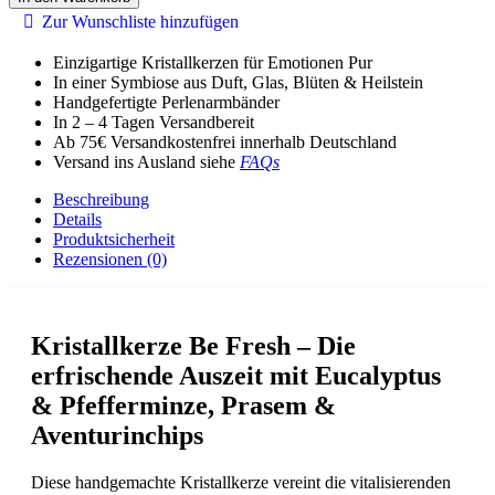
Fresh
Zur Wunschliste hinzufügen
Menge
Einzigartige Kristallkerzen für Emotionen Pur
In einer Symbiose aus Duft, Glas, Blüten & Heilstein
Handgefertigte Perlenarmbänder
In 2 – 4 Tagen Versandbereit
Ab 75€ Versandkostenfrei innerhalb Deutschland
Versand ins Ausland siehe
FAQs
Beschreibung
Details
Produktsicherheit
Rezensionen (0)
Kristallkerze Be Fresh
– Die
erfrischende Auszeit mit Eucalyptus
& Pfefferminze, Prasem &
Aventurinchips
Diese handgemachte Kristallkerze vereint die vitalisierenden