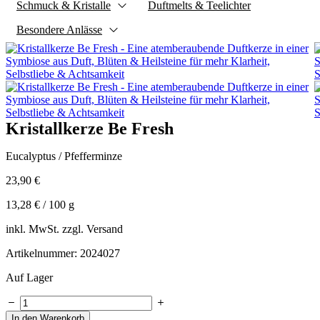
Schmuck & Kristalle
Duftmelts & Teelichter
Besondere Anlässe
Kristallkerze Be Fresh
Eucalyptus / Pfefferminze
23,90
€
13,28
€
/
100
g
inkl. MwSt. zzgl. Versand
Artikelnummer: 2024027
Auf Lager
Kristallkerze
Be
In den Warenkorb