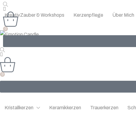
KreativZauber & Workshops
Kerzenpflege
Über Mich
0
0
Kristallkerzen
Keramikkerzen
Trauerkerzen
Sch